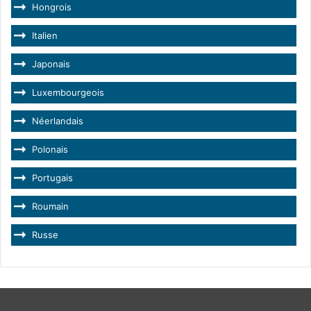
Hongrois
Italien
Japonais
Luxembourgeois
Néerlandais
Polonais
Portugais
Roumain
Russe