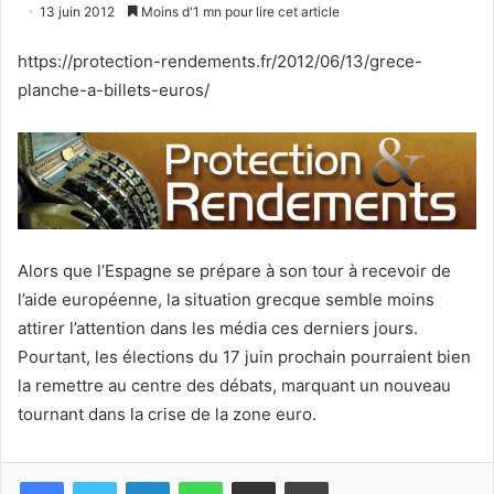
un
13 juin 2012
Moins d'1 mn pour lire cet article
courriel
https://protection-rendements.fr/2012/06/13/grece-
planche-a-billets-euros/
Alors que l’Espagne se prépare à son tour à recevoir de
l’aide européenne, la situation grecque semble moins
attirer l’attention dans les média ces derniers jours.
Pourtant, les élections du 17 juin prochain pourraient bien
la remettre au centre des débats, marquant un nouveau
tournant dans la crise de la zone euro.
Facebook
Twitter
Linkedin
WhatsApp
Partagez par mail
Imprimez