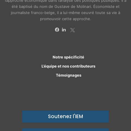
l’approche économique dans l’analyse des politiques publiques. Il a
été baptisé du nom de Gustave de Molinari. Économiste et
journaliste franco-belge, il a lui-même oeuvré toute sa vie à
promouvoir cette approche.
X
Facebook
Linkedin
Notre spécificité
L’équipe et nos contributeurs
Témoignages
Soutenez l'IEM