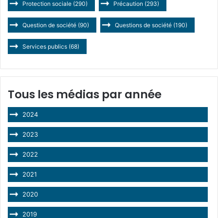
Protection sociale
(290)
Précaution
(293)
Question de société
(90)
Questions de société
(190)
Services publics
(68)
Tous les médias par année
2024
2023
2022
2021
2020
2019