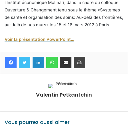
l’Institut économique Molinari, dans le cadre du colloque
Ouverture & Changement tenu sous le thème «Systèmes
de santé et organisation des soins: Au-delà des frontières,
au-delà de nos murs» les 15 et 16 mars 2012 à Paris.
Voir la présentation PowerPoint…
Facebook
Twitter
Linkedin
WhatsApp
Partagez par mail
Imprimez
Valentin Petkantchin
Vous pourrez aussi aimer