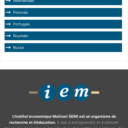
Néerlandais
Polonais
Portugais
Roumain
Russe
L’Institut économique Molinari (IEM) est un organisme de
recherche et d’éducation.
Il vise à entreprendre et à stimuler