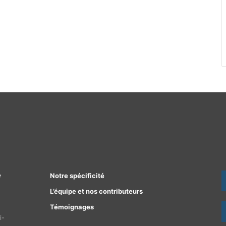
e
Notre spécificité
L’équipe et nos contributeurs
Témoignages
i-