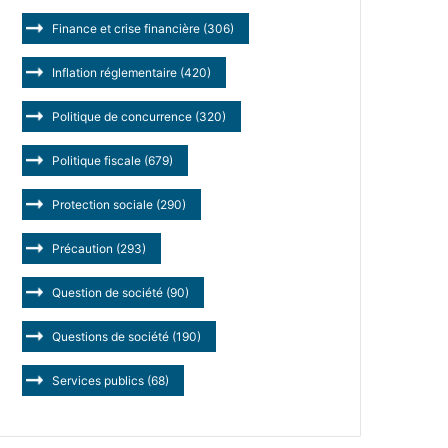
Finance et crise financière
(306)
Inflation réglementaire
(420)
Politique de concurrence
(320)
Politique fiscale
(679)
Protection sociale
(290)
Précaution
(293)
Question de société
(90)
Questions de société
(190)
Services publics
(68)