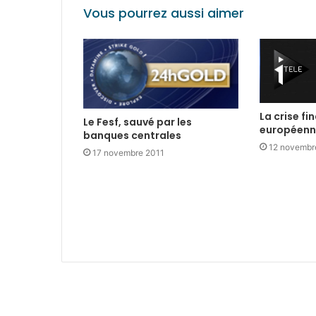
Vous pourrez aussi aimer
La crise fi
Le Fesf, sauvé par les
européen
banques centrales
12 novembr
17 novembre 2011