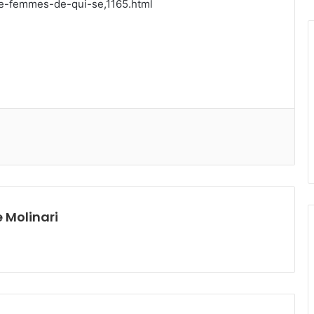
mme-femmes-de-qui-se,1165.html
 Molinari