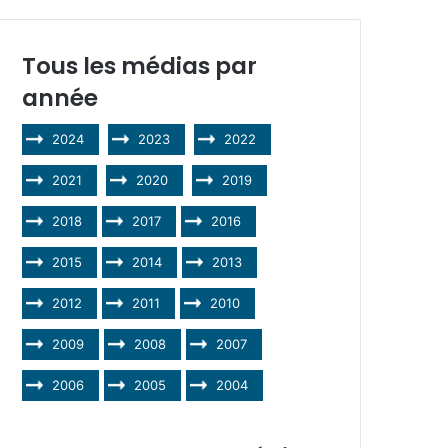
Tous les médias par
année
2024
2023
2022
2021
2020
2019
2018
2017
2016
2015
2014
2013
2012
2011
2010
2009
2008
2007
2006
2005
2004