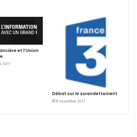
nancière et l’Union
ne
e 2011
Débat sur le surendettement
8 novembre 2011