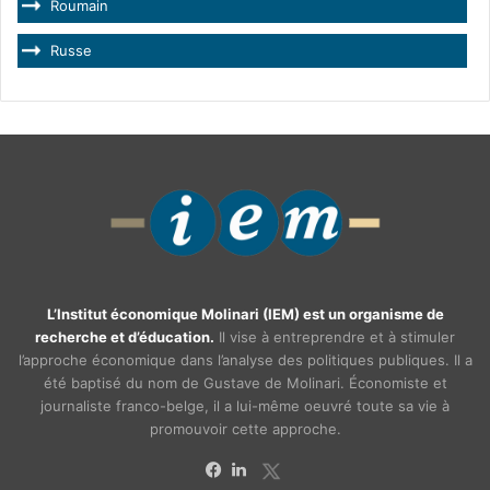
Roumain
Russe
L’Institut économique Molinari (IEM) est un organisme de
recherche et d’éducation.
Il vise à entreprendre et à stimuler
l’approche économique dans l’analyse des politiques publiques. Il a
été baptisé du nom de Gustave de Molinari. Économiste et
journaliste franco-belge, il a lui-même oeuvré toute sa vie à
promouvoir cette approche.
X