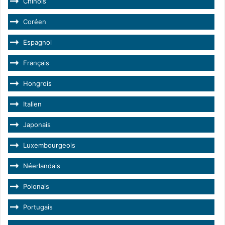
Chinois
Coréen
Espagnol
Français
Hongrois
Italien
Japonais
Luxembourgeois
Néerlandais
Polonais
Portugais