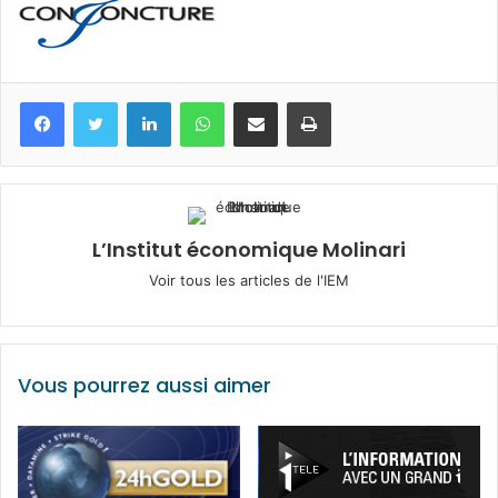
Facebook
Twitter
Linkedin
WhatsApp
Partagez par mail
Imprimez
L’Institut économique Molinari
Voir tous les articles de l'IEM
Vous pourrez aussi aimer