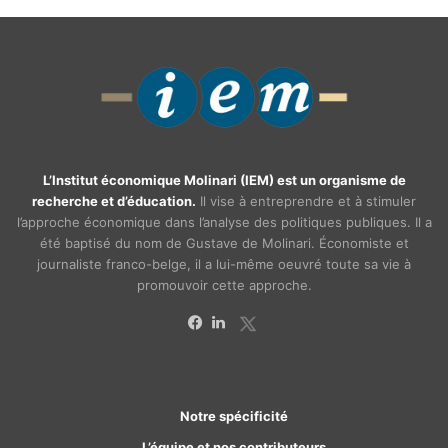
L’Institut économique Molinari (IEM) est un organisme de
recherche et d’éducation.
Il vise à entreprendre et à stimuler
l’approche économique dans l’analyse des politiques publiques. Il a
été baptisé du nom de Gustave de Molinari. Économiste et
journaliste franco-belge, il a lui-même oeuvré toute sa vie à
promouvoir cette approche.
X
Facebook
Linkedin
Notre spécificité
L’équipe et nos contributeurs