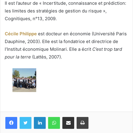
Il est l’auteur de « Incertitude, connaissance et prédiction:
les limites des stratégies de gestion du risque »,
Cognitiques, n°13, 2009.
Cécile Philippe
est docteur en économie (Université Paris
Dauphine, 2003). Elle est la fondatrice et directrice de
l’Institut économique Molinari. Elle a écrit
C’est trop tard
pour la terre
(Lattès, 2007).
Facebook
Twitter
Linkedin
WhatsApp
Partagez par mail
Imprimez