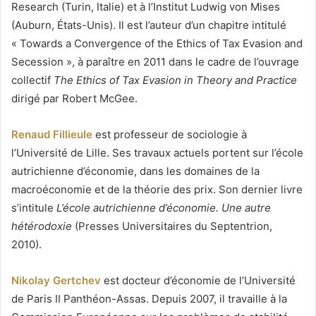
Research (Turin, Italie) et à l’Institut Ludwig von Mises
(Auburn, États-Unis). Il est l’auteur d’un chapitre intitulé
« Towards a Convergence of the Ethics of Tax Evasion and
Secession », à paraître en 2011 dans le cadre de l’ouvrage
collectif
The Ethics of Tax Evasion in Theory and Practice
dirigé par Robert McGee.
Renaud Fillieule
est professeur de sociologie à
l’Université de Lille. Ses travaux actuels portent sur l’école
autrichienne d’économie, dans les domaines de la
macroéconomie et de la théorie des prix. Son dernier livre
s’intitule
L’école autrichienne d’économie. Une autre
hétérodoxie
(Presses Universitaires du Septentrion,
2010).
Nikolay Gertchev
est docteur d’économie de l’Université
de Paris II Panthéon-Assas. Depuis 2007, il travaille à la