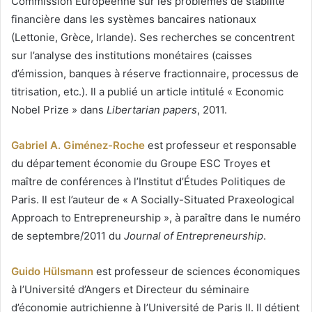
Commission Européenne sur les problèmes de stabilité
financière dans les systèmes bancaires nationaux
(Lettonie, Grèce, Irlande). Ses recherches se concentrent
sur l’analyse des institutions monétaires (caisses
d’émission, banques à réserve fractionnaire, processus de
titrisation, etc.). Il a publié un article intitulé « Economic
Nobel Prize » dans
Libertarian papers
, 2011.
Gabriel A. Giménez-Roche
est professeur et responsable
du département économie du Groupe ESC Troyes et
maître de conférences à l’Institut d’Études Politiques de
Paris. Il est l’auteur de « A Socially-Situated Praxeological
Approach to Entrepreneurship », à paraître dans le numéro
de septembre/2011 du
Journal of Entrepreneurship
.
Guido Hülsmann
est professeur de sciences économiques
à l’Université d’Angers et Directeur du séminaire
d’économie autrichienne à l’Université de Paris II. Il détient