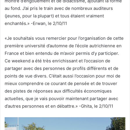
montre d’engouement et de didactisme, ajoutant la forme
au fond. J’ai pris le train avec de nombreux auditeurs
(jeunes, pour la plupart) et tous étaient vraiment
enchantés.» -Erwan, le 2/10/11
«Je souhaitais vous remercier pour l’organisation de cette
première université d’automne de l’école autrichienne en
France et bien entendu de m’avoir permis d’y participer.
Ce weekend a été très enrichissant et l’occasion de
partager avec des personnes de profils différents et de
points de vue divers. C’était aussi l’occasion pour moi de
mieux comprendre ce courant de pensée et de trouver
des pistes de réponses aux difficultés économiques
actuelles, que je vais pouvoir maintenant partager avec
d’autres personnes et en débattre.» -Ghita, le 2/10/11