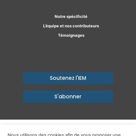
Notre spécificité
L’équipe et nos contributeurs
Témoignages
Soutenez l'IEM
S'abonner
© Copyright 2026, Institut économique Molinari - Des idées pour
Nous utilisons des cookies afin de vous proposer une