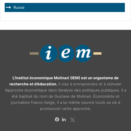
Russe
L’Institut économique Molinari (IEM) est un organisme de
recherche et d’éducation.
Il vise à entreprendre et à stimuler
l’approche économique dans l’analyse des politiques publiques. Il a
été baptisé du nom de Gustave de Molinari. Économiste et
journaliste franco-belge, il a lui-même oeuvré toute sa vie à
promouvoir cette approche.
X
Facebook
Linkedin