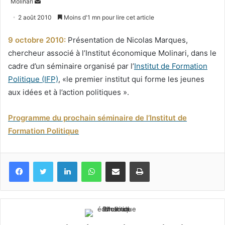
Envoyer
Molinari
un
2 août 2010
Moins d'1 mn pour lire cet article
courriel
9 octobre 2010:
Présentation de Nicolas Marques,
chercheur associé à l’Institut économique Molinari, dans le
cadre d’un séminaire organisé par l’
Institut de Formation
Politique (IFP)
, «le premier institut qui forme les jeunes
aux idées et à l’action politiques ».
Programme du prochain séminaire de l’Institut de
Formation Politique
Facebook
Twitter
Linkedin
WhatsApp
Partagez par mail
Imprimez