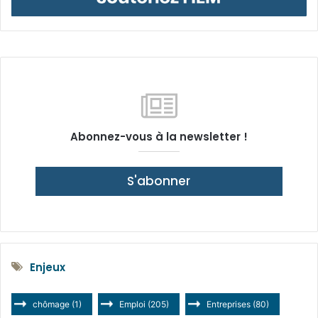
Abonnez-vous à la newsletter !
S'abonner
Enjeux
chômage
(1)
Emploi
(205)
Entreprises
(80)