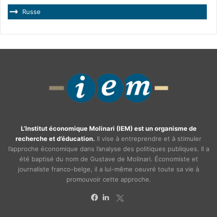
Russe
L’Institut économique Molinari (IEM) est un organisme de
recherche et d’éducation.
Il vise à entreprendre et à stimuler
l’approche économique dans l’analyse des politiques publiques. Il a
été baptisé du nom de Gustave de Molinari. Économiste et
journaliste franco-belge, il a lui-même oeuvré toute sa vie à
promouvoir cette approche.
X
Facebook
Linkedin