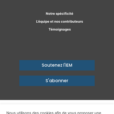
Notre spécificité
L’équipe et nos contributeurs
Témoignages
Soutenez l'IEM
S'abonner
© Copyright 2026, Institut économique Molinari - Des idées pour
Nous utilisons des cookies afin de vous proposer une