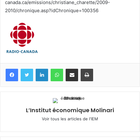
canada.ca/emissions/christiane_charette/2009-
2010/chronique.asp?idChronique=100356
Facebook
Twitter
Linkedin
WhatsApp
Partagez par mail
Imprimez
L’Institut économique Molinari
Voir tous les articles de l'IEM