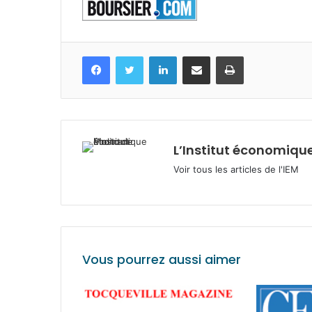
Facebook
Twitter
Linkedin
Partagez par mail
Imprimez
L’Institut économique
Voir tous les articles de l'IEM
Vous pourrez aussi aimer