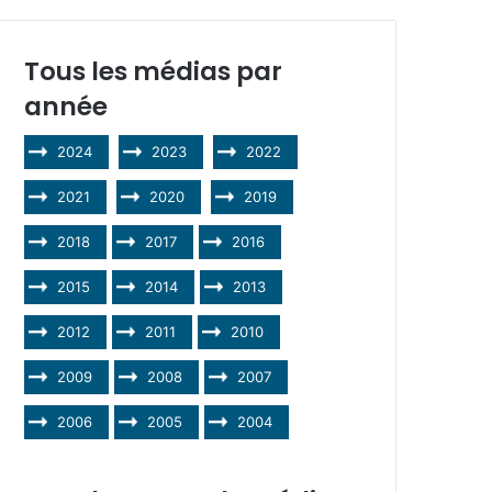
Tous les médias par
année
2024
2023
2022
2021
2020
2019
2018
2017
2016
2015
2014
2013
2012
2011
2010
2009
2008
2007
2006
2005
2004