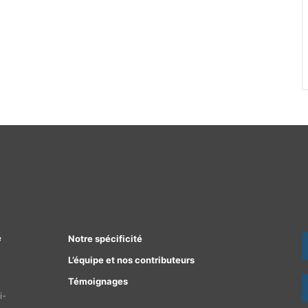
e
Notre spécificité
L’équipe et nos contributeurs
Témoignages
i-