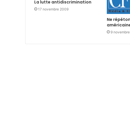
La lutte antidiscrimination
17 novembre 2009
Ne répéton
américaine
9 novembre