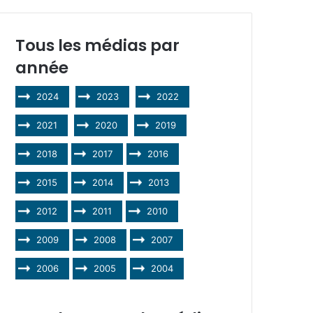
Tous les médias par
année
2024
2023
2022
2021
2020
2019
2018
2017
2016
2015
2014
2013
2012
2011
2010
2009
2008
2007
2006
2005
2004