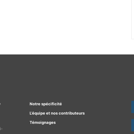
e
Notre spécificité
L’équipe et nos contributeurs
Témoignages
i-