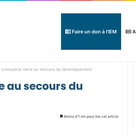
Faire un don à l’IEM
A
 croissance verte au secours du développement
e au secours du
Moins d'1 mn pour lire cet article