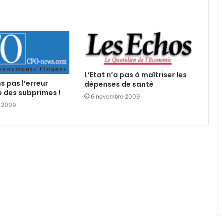
L’Etat n’a pas à maîtriser les
s pas l’erreur
dépenses de santé
 des subprimes !
6 novembre 2009
 2009