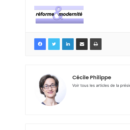
Facebook
Twitter
Linkedin
Partagez par mail
Imprimez
Cécile Philippe
Voir tous les articles de la prés