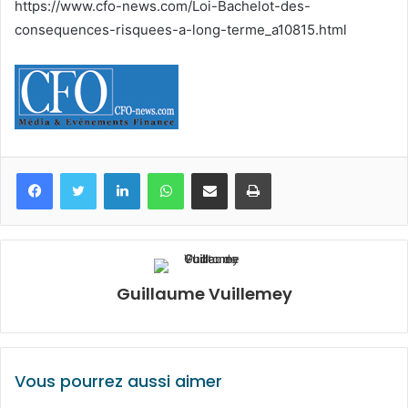
https://www.cfo-news.com/Loi-Bachelot-des-
consequences-risquees-a-long-terme_a10815.html
Facebook
Twitter
Linkedin
WhatsApp
Partagez par mail
Imprimez
Guillaume Vuillemey
Vous pourrez aussi aimer