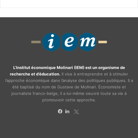
L’Institut économique Molinari (IEM) est un organisme de
recherche et d’éducation.
Il vise à entreprendre et à stimuler
l’approche économique dans l’analyse des politiques publiques. Il a
été baptisé du nom de Gustave de Molinari. Économiste et
journaliste franco-belge, il a lui-même oeuvré toute sa vie à
promouvoir cette approche.
X
Facebook
Linkedin