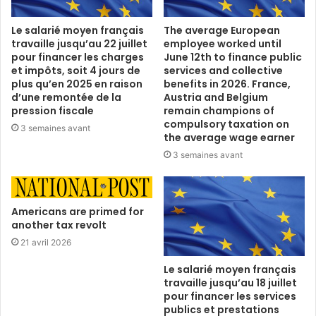
Le salarié moyen français
The average European
travaille jusqu’au 22 juillet
employee worked until
pour financer les charges
June 12th to finance public
et impôts, soit 4 jours de
services and collective
plus qu’en 2025 en raison
benefits in 2026. France,
d’une remontée de la
Austria and Belgium
pression fiscale
remain champions of
compulsory taxation on
3 semaines avant
the average wage earner
3 semaines avant
Americans are primed for
another tax revolt
21 avril 2026
Le salarié moyen français
travaille jusqu’au 18 juillet
pour financer les services
publics et prestations