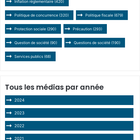
Inflation réglementaire
(420)
Politique de concurrence
(320)
Politique fiscale
(679)
Protection sociale
(290)
Précaution
(293)
Question de société
(90)
Questions de société
(190)
Services publics
(68)
Tous les médias par année
2024
2023
2022
2021