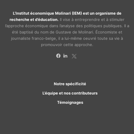
L’Institut économique Molinari (IEM) est un organisme de
recherche et d’éducation.
Il vise à entreprendre et à stimuler
l’approche économique dans l’analyse des politiques publiques. Il a
été baptisé du nom de Gustave de Molinari. Économiste et
journaliste franco-belge, il a lui-même oeuvré toute sa vie à
promouvoir cette approche.
X
Facebook
Linkedin
Notre spécificité
L’équipe et nos contributeurs
Témoignages