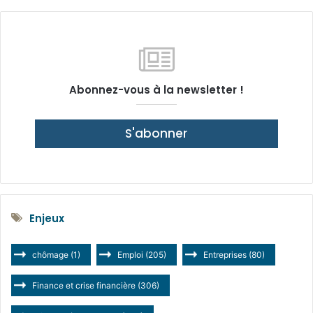
Abonnez-vous à la newsletter !
S'abonner
Enjeux
chômage
(1)
Emploi
(205)
Entreprises
(80)
Finance et crise financière
(306)