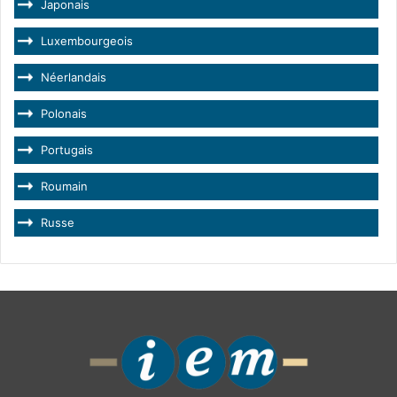
Japonais
Luxembourgeois
Néerlandais
Polonais
Portugais
Roumain
Russe