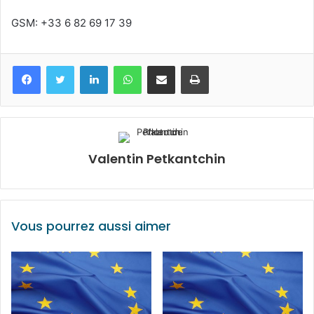
GSM: +33 6 82 69 17 39
Facebook
Twitter
Linkedin
WhatsApp
Partagez par mail
Imprimez
Valentin Petkantchin
Vous pourrez aussi aimer