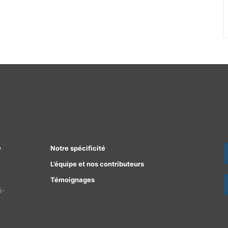
e
Notre spécificité
L’équipe et nos contributeurs
Témoignages
i-