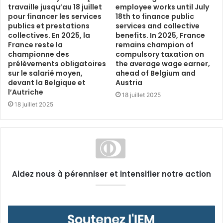
travaille jusqu’au 18 juillet
employee works until July
pour financer les services
18th to finance public
publics et prestations
services and collective
collectives. En 2025, la
benefits. In 2025, France
France reste la
remains champion of
championne des
compulsory taxation on
prélèvements obligatoires
the average wage earner,
sur le salarié moyen,
ahead of Belgium and
devant la Belgique et
Austria
l’Autriche
18 juillet 2025
18 juillet 2025
Aidez nous à pérenniser et intensifier notre action