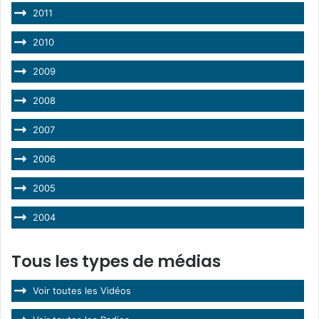
2011
2010
2009
2008
2007
2006
2005
2004
Tous les types de médias
Voir toutes les Vidéos