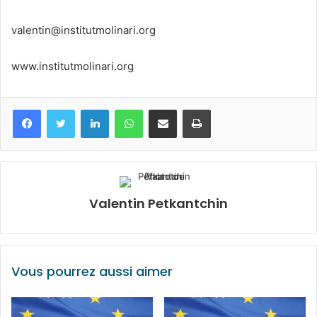
valentin@institutmolinari.org
www.institutmolinari.org
Facebook
Twitter
Linkedin
WhatsApp
Partagez par mail
Imprimez
Valentin Petkantchin
Vous pourrez aussi aimer