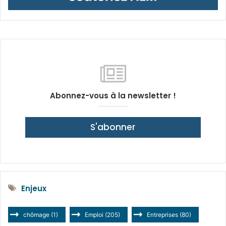
Abonnez-vous à la newsletter !
S'abonner
Enjeux
chômage
(1)
Emploi
(205)
Entreprises
(80)