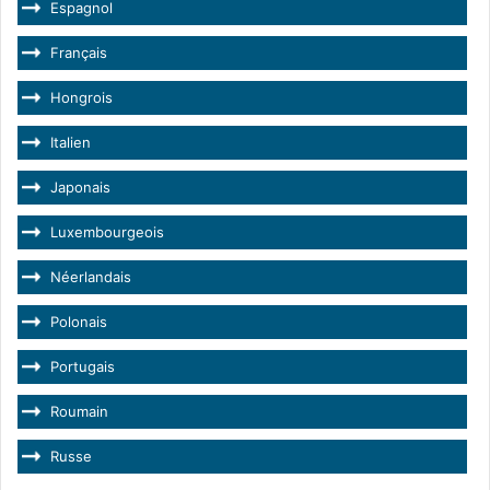
Espagnol
Français
Hongrois
Italien
Japonais
Luxembourgeois
Néerlandais
Polonais
Portugais
Roumain
Russe