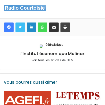
Facebook
Twitter
Linkedin
WhatsApp
Partagez par mail
Imprimez
L’Institut économique Molinari
Voir tous les articles de l'IEM
Vous pourrez aussi aimer