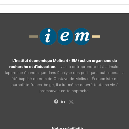
L’Institut économique Molinari (IEM) est un organisme de
recherche et d’éducation.
Il vise à entreprendre et à stimuler
l’approche économique dans l’analyse des politiques publiques. Il a
été baptisé du nom de Gustave de Molinari. Économiste et
journaliste franco-belge, il a lui-même oeuvré toute sa vie à
promouvoir cette approche.
X
Facebook
Linkedin
Notre spécificité