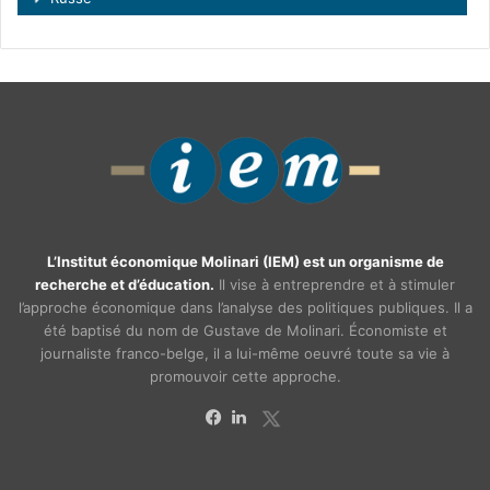
L’Institut économique Molinari (IEM) est un organisme de
recherche et d’éducation.
Il vise à entreprendre et à stimuler
l’approche économique dans l’analyse des politiques publiques. Il a
été baptisé du nom de Gustave de Molinari. Économiste et
journaliste franco-belge, il a lui-même oeuvré toute sa vie à
promouvoir cette approche.
X
Facebook
Linkedin