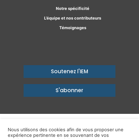
Notre spécificité
L’équipe et nos contributeurs
Témoignages
Soutenez l'IEM
S'abonner
© Copyright 2026, Institut économique Molinari - Des idées pour
Nous utilisons des cookies afin de vous proposer une
un avenir prospère
expérience pertinente en se souvenant de vos