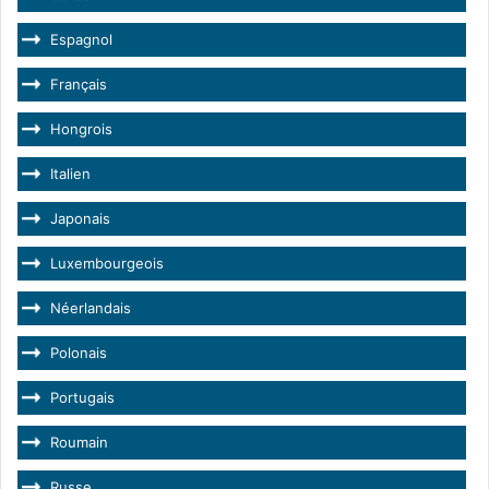
Espagnol
Français
Hongrois
Italien
Japonais
Luxembourgeois
Néerlandais
Polonais
Portugais
Roumain
Russe