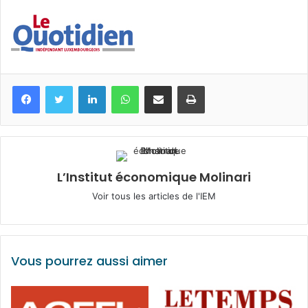
Facebook
Twitter
Linkedin
WhatsApp
Partagez par mail
Imprimez
L’Institut économique Molinari
Voir tous les articles de l'IEM
Vous pourrez aussi aimer