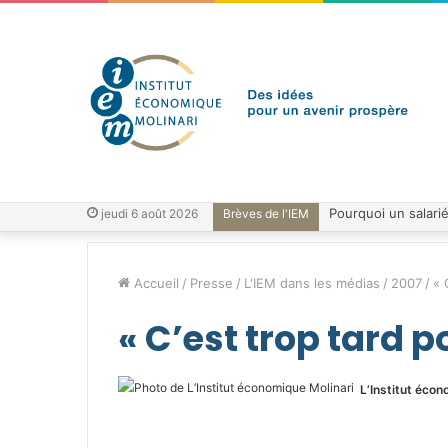
jeudi 6 août 2026
Brèves de l'IEM
Accueil
/
Presse
/
L'IEM dans les médias
/
2007
/
« 
« C’est trop tard po
L’Institut écon