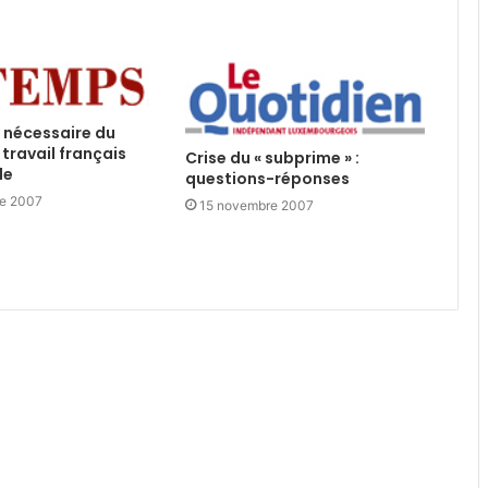
 nécessaire du
travail français
Crise du « subprime » :
le
questions-réponses
e 2007
15 novembre 2007