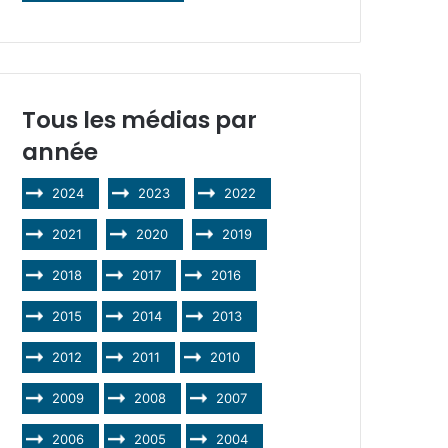
Tous les médias par
année
2024
2023
2022
2021
2020
2019
2018
2017
2016
2015
2014
2013
2012
2011
2010
2009
2008
2007
2006
2005
2004