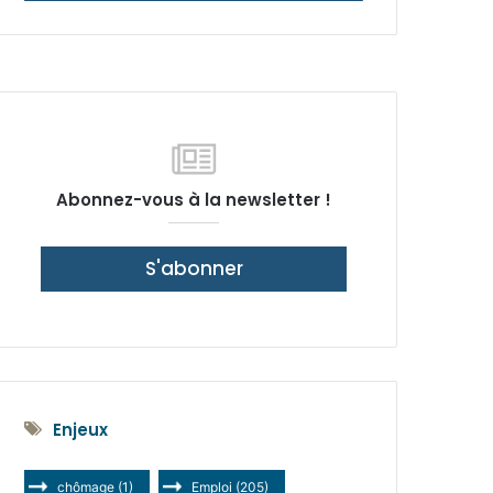
latérale)
Abonnez-vous à la newsletter !
S'abonner
Enjeux
chômage
(1)
Emploi
(205)