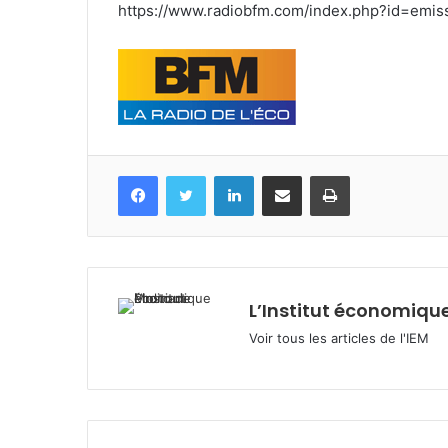
https://www.radiobfm.com/index.php?id=emis
Facebook
Twitter
Linkedin
Partagez par mail
Imprimez
L’Institut économique
Voir tous les articles de l'IEM