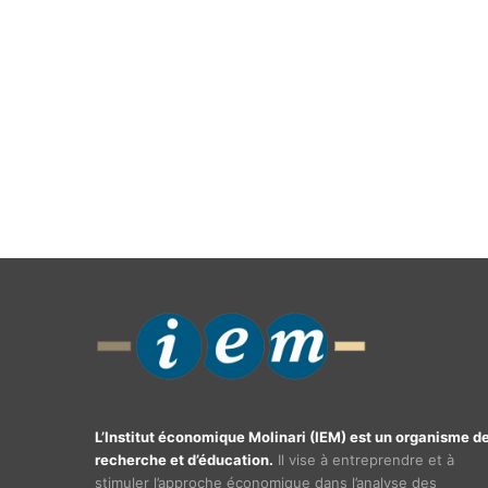
L’Institut économique Molinari (IEM) est un organisme d
recherche et d’éducation.
Il vise à entreprendre et à
stimuler l’approche économique dans l’analyse des