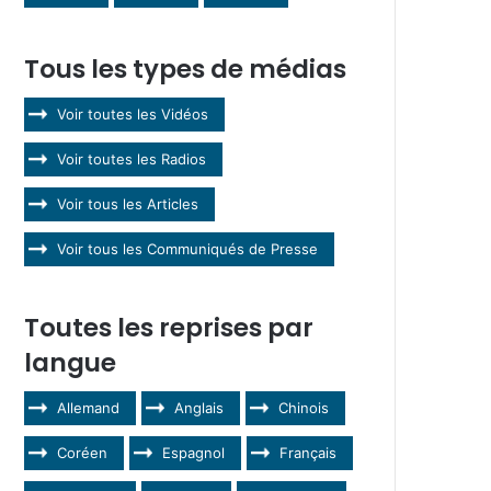
Tous les types de médias
Voir toutes les Vidéos
Voir toutes les Radios
Voir tous les Articles
Voir tous les Communiqués de Presse
Toutes les reprises par
langue
Allemand
Anglais
Chinois
Coréen
Espagnol
Français