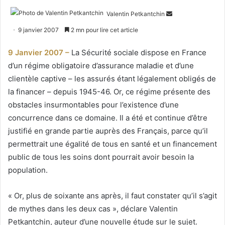
Envoyer
Valentin Petkantchin
un
9 janvier 2007
2 mn pour lire cet article
courriel
9 Janvier 2007 –
La Sécurité sociale dispose en France
d’un régime obligatoire d’assurance maladie et d’une
clientèle captive – les assurés étant légalement obligés de
la financer – depuis 1945-46. Or, ce régime présente des
obstacles insurmontables pour l’existence d’une
concurrence dans ce domaine. Il a été et continue d’être
justifié en grande partie auprès des Français, parce qu’il
permettrait une égalité de tous en santé et un financement
public de tous les soins dont pourrait avoir besoin la
population.
« Or, plus de soixante ans après, il faut constater qu’il s’agit
de mythes dans les deux cas », déclare Valentin
Petkantchin, auteur d’une nouvelle étude sur le sujet.