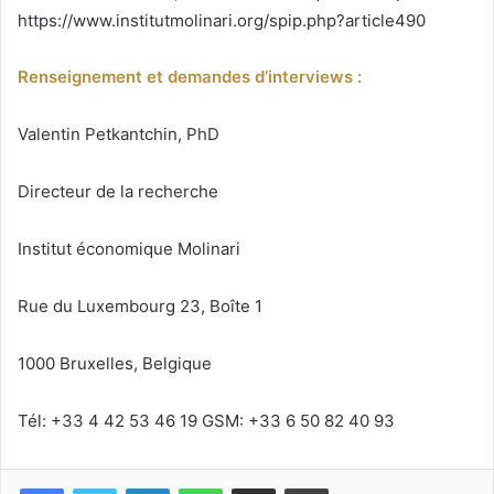
https://www.institutmolinari.org/spip.php?article490
Renseignement et demandes d’interviews :
Valentin Petkantchin, PhD
Directeur de la recherche
Institut économique Molinari
Rue du Luxembourg 23, Boîte 1
1000 Bruxelles, Belgique
Tél: +33 4 42 53 46 19 GSM: +33 6 50 82 40 93
Facebook
Twitter
Linkedin
WhatsApp
Partagez par mail
Imprimez