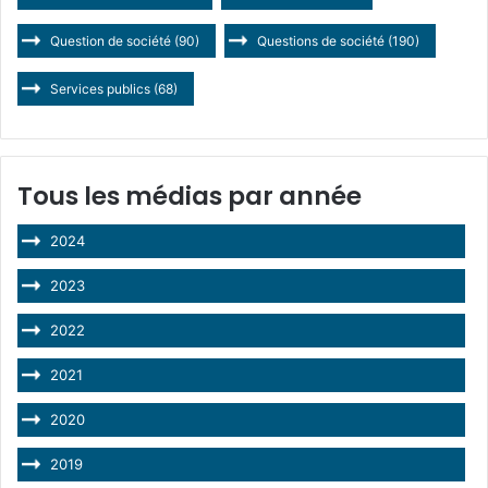
Question de société
(90)
Questions de société
(190)
Services publics
(68)
Tous les médias par année
2024
2023
2022
2021
2020
2019