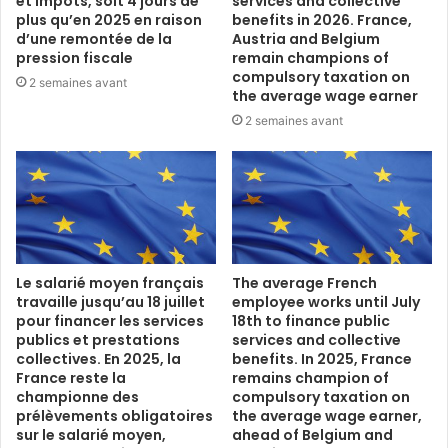
et impôts, soit 4 jours de
services and collective
plus qu’en 2025 en raison
benefits in 2026. France,
d’une remontée de la
Austria and Belgium
pression fiscale
remain champions of
compulsory taxation on
2 semaines avant
the average wage earner
2 semaines avant
Le salarié moyen français
The average French
travaille jusqu’au 18 juillet
employee works until July
pour financer les services
18th to finance public
publics et prestations
services and collective
collectives. En 2025, la
benefits. In 2025, France
France reste la
remains champion of
championne des
compulsory taxation on
prélèvements obligatoires
the average wage earner,
sur le salarié moyen,
ahead of Belgium and