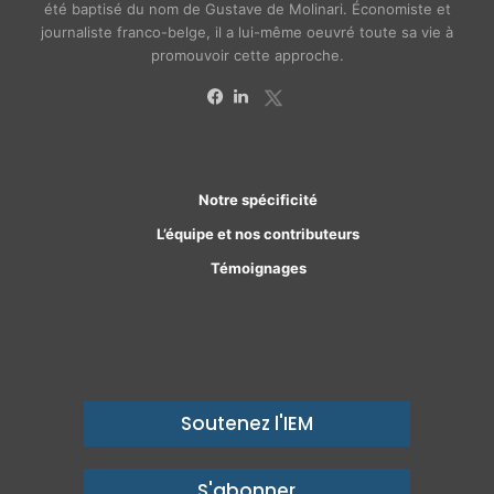
été baptisé du nom de Gustave de Molinari. Économiste et
journaliste franco-belge, il a lui-même oeuvré toute sa vie à
promouvoir cette approche.
X
Facebook
Linkedin
Notre spécificité
L’équipe et nos contributeurs
Témoignages
Soutenez l'IEM
S'abonner