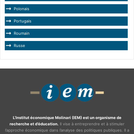
Polonais
Portugais
Roumain
Russe
L’Institut économique Molinari (IEM) est un organisme de
recherche et d’éducation.
Il vise à entreprendre et à stimuler
l’approche économique dans l’analyse des politiques publiques. Il a