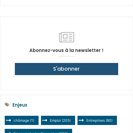
Abonnez-vous à la newsletter !
S'abonner
Enjeux
chômage
(1)
Emploi
(205)
Entreprises
(80)