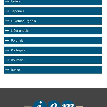
Italien
Japonais
Luxembourgeois
Néerlandais
Polonais
Portugais
Roumain
Russe