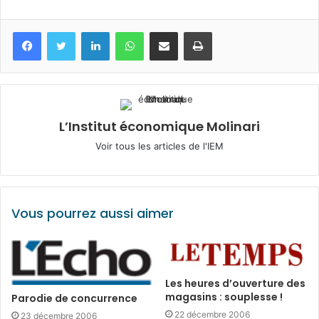
Facebook
Twitter
Linkedin
WhatsApp
Partagez par mail
Imprimez
L’Institut économique Molinari
Voir tous les articles de l'IEM
Vous pourrez aussi aimer
Les heures d’ouverture des
magasins : souplesse !
Parodie de concurrence
22 décembre 2006
23 décembre 2006