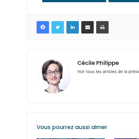
Facebook
Twitter
Linkedin
Partagez par mail
Imprimez
Cécile Philippe
Voir tous les articles de la prés
Vous pourrez aussi aimer