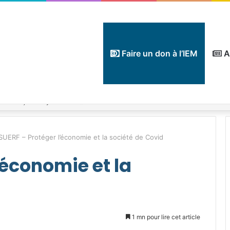
Faire un don à l’IEM
A
SUERF – Protéger l’économie et la société de Covid
’économie et la
1 mn pour lire cet article