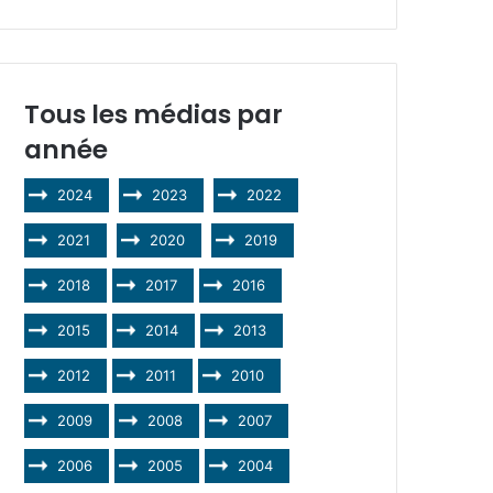
Tous les médias par
année
2024
2023
2022
2021
2020
2019
2018
2017
2016
2015
2014
2013
2012
2011
2010
2009
2008
2007
2006
2005
2004