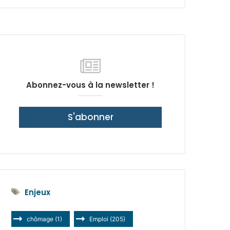
latérale)
Abonnez-vous à la newsletter !
S'abonner
Enjeux
chômage
(1)
Emploi
(205)