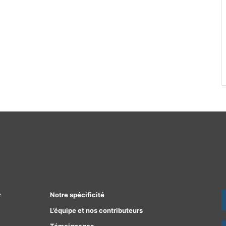
e
Notre spécificité
L’équipe et nos contributeurs
Témoignages