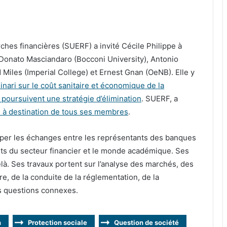
ches financières (SUERF) a invité Cécile Philippe à
Donato Masciandaro (Bocconi University), Antonio
 Miles (Imperial College) et Ernest Gnan (OeNB). Elle y
inari sur le coût sanitaire et économique de la
poursuivent une stratégie d’élimination
. SUERF, a
de à destination de tous ses membres
.
per les échanges entre les représentants des banques
nts du secteur financier et le monde académique. Ses
là. Ses travaux portent sur l’analyse des marchés, des
re, de la conduite de la réglementation, de la
es questions connexes.
n
Protection sociale
Question de société