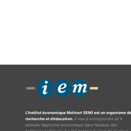
L’Institut économique Molinari (IEM) est un organisme d
recherche et d’éducation.
Il vise à entreprendre et à
stimuler l’approche économique dans l’analyse des
politiques publiques. Il a été baptisé du nom de Gustave