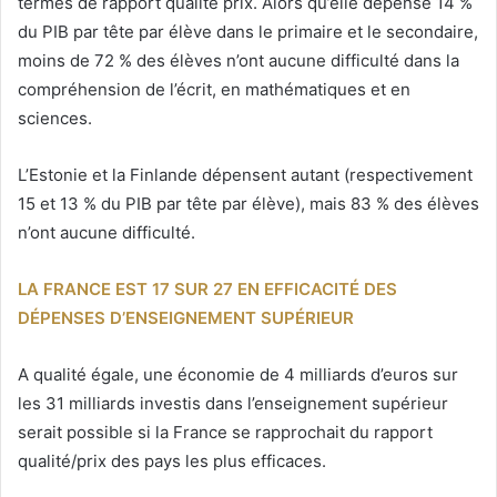
termes de rapport qualité prix. Alors qu’elle dépense 14 %
du PIB par tête par élève dans le primaire et le secondaire,
moins de 72 % des élèves n’ont aucune difficulté dans la
compréhension de l’écrit, en mathématiques et en
sciences.
L’Estonie et la Finlande dépensent autant (respectivement
15 et 13 % du PIB par tête par élève), mais 83 % des élèves
n’ont aucune difficulté.
LA FRANCE EST 17 SUR 27 EN EFFICACITÉ DES
DÉPENSES D’ENSEIGNEMENT SUPÉRIEUR
A qualité égale, une économie de 4 milliards d’euros sur
les 31 milliards investis dans l’enseignement supérieur
serait possible si la France se rapprochait du rapport
qualité/prix des pays les plus efficaces.