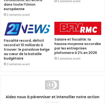
2 semaines avant
dans toute l’Union
européenne
2 semaines avant
Salaire et fiscalité: la
Fiscalité record, déficit
hausse moyenne accordée
record et 10 milliards à
par les entreprises
trouver: le paradoxe belge
plafonnera à 2% en 2026
au cœur de la bataille
budgétaire
2 semaines avant
2 semaines avant
Aidez nous à pérenniser et intensifier notre action