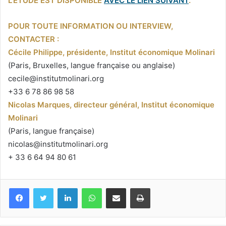
L’ÉTUDE EST DISPONIBLE
AVEC LE LIEN SUIVANT
.
POUR TOUTE INFORMATION OU INTERVIEW,
CONTACTER :
Cécile Philippe, présidente, Institut économique Molinari
(Paris, Bruxelles, langue française ou anglaise)
cecile@institutmolinari.org
+33 6 78 86 98 58
Nicolas Marques, directeur général, Institut économique
Molinari
(Paris, langue française)
nicolas@institutmolinari.org
+ 33 6 64 94 80 61
Facebook
Twitter
Linkedin
WhatsApp
Partagez par mail
Imprimez