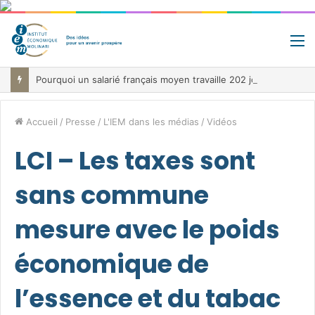
M
Pourquoi un salarié français moyen travaille 202 jours par an pour financer impôts et cotisations, un record dans toute l’Union européenne
Accueil
/
Presse
/
L'IEM dans les médias
/
Vidéos
LCI – Les taxes sont
sans commune
mesure avec le poids
économique de
l’essence et du tabac