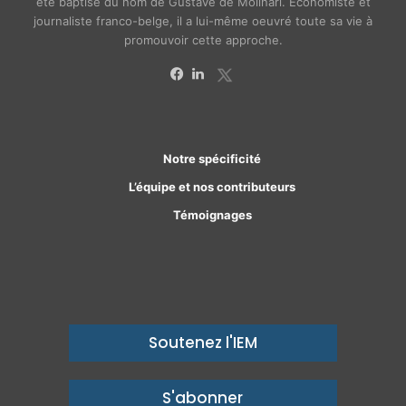
été baptisé du nom de Gustave de Molinari. Économiste et
journaliste franco-belge, il a lui-même oeuvré toute sa vie à
promouvoir cette approche.
X
Facebook
Linkedin
Notre spécificité
L’équipe et nos contributeurs
Témoignages
Soutenez l'IEM
S'abonner