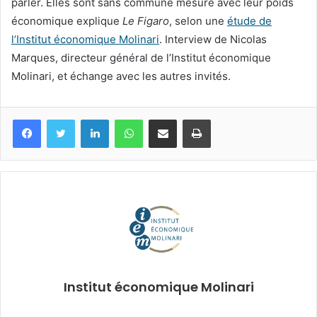
parler. Elles sont sans commune mesure avec leur poids
économique explique
Le Figaro
, selon une
étude de
l’Institut économique Molinari
. Interview de Nicolas
Marques, directeur général de l’Institut économique
Molinari, et échange avec les autres invités.
Facebook
Twitter
Linkedin
WhatsApp
Partagez par mail
Imprimez
Institut économique Molinari