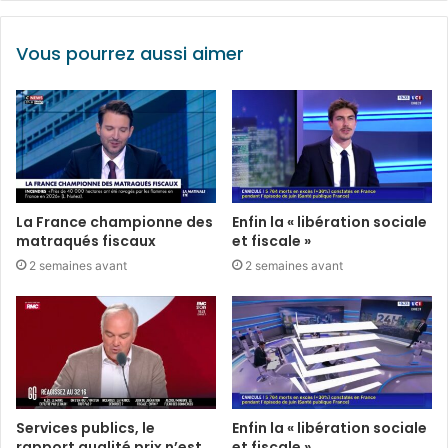
Vous pourrez aussi aimer
La France championne des
Enfin la « libération sociale
matraqués fiscaux
et fiscale »
2 semaines avant
2 semaines avant
Services publics, le
Enfin la « libération sociale
rapport qualité prix n’est
et fiscale »