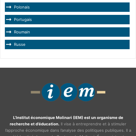
Polonais
Portugais
Roumain
Russe
L’Institut économique Molinari (IEM) est un organisme de
recherche et d’éducation.
Il vise à entreprendre et à stimuler
l’approche économique dans l’analyse des politiques publiques. Il a