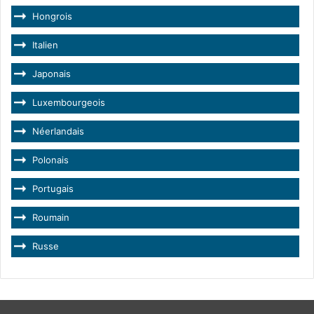
Hongrois
Italien
Japonais
Luxembourgeois
Néerlandais
Polonais
Portugais
Roumain
Russe