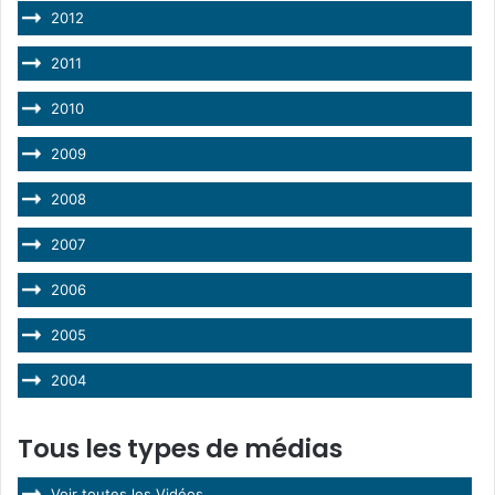
2012
2011
2010
2009
2008
2007
2006
2005
2004
Tous les types de médias
Voir toutes les Vidéos