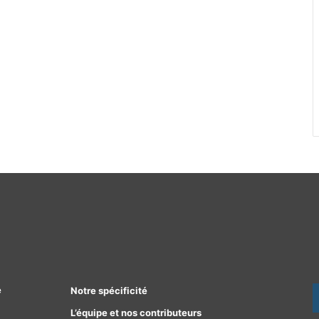
e
Notre spécificité
L’équipe et nos contributeurs