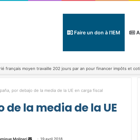
Faire un don à l’IEM
A
paña, por debajo de la media de la UE en carga fiscal
 de la media de la UE
Envoyer
omique Molinari
19 avril 2018