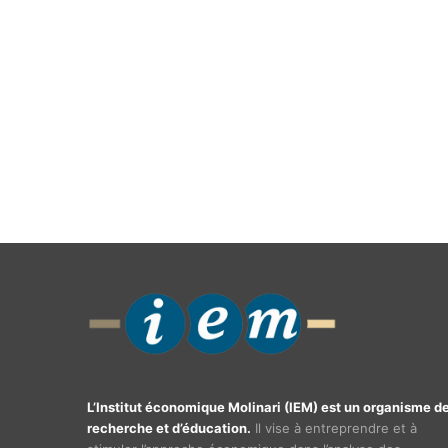
L’Institut économique Molinari (IEM) est un organisme d
recherche et d’éducation.
Il vise à entreprendre et à