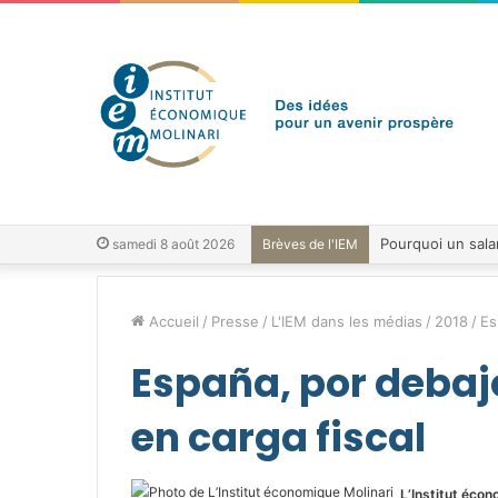
samedi 8 août 2026
Brèves de l'IEM
Accueil
/
Presse
/
L'IEM dans les médias
/
2018
/
Es
España, por debajo
en carga fiscal
L’Institut écon