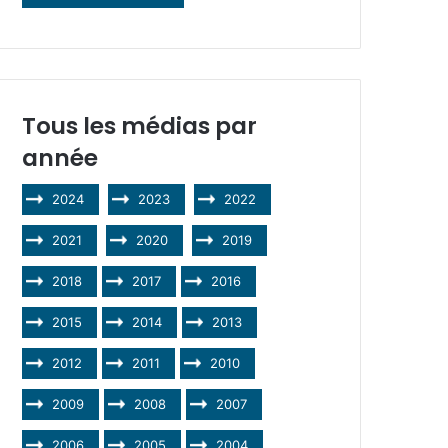
Tous les médias par
année
2024
2023
2022
2021
2020
2019
2018
2017
2016
2015
2014
2013
2012
2011
2010
2009
2008
2007
2006
2005
2004