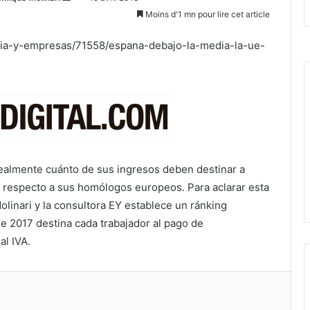
un
Moins d'1 mn pour lire cet article
courriel
nomia-y-empresas/71558/espana-debajo-la-media-la-ue-
realmente cuánto de sus ingresos deben destinar a
 respecto a sus homólogos europeos. Para aclarar esta
olinari y la consultora EY establece un ránking
e 2017 destina cada trabajador al pago de
al IVA.