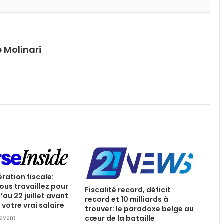
 Molinari
ération fiscale:
ous travaillez pour
Fiscalité record, déficit
u’au 22 juillet avant
record et 10 milliards à
votre vrai salaire
trouver: le paradoxe belge au
cœur de la bataille
 avant