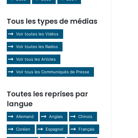
Tous les types de médias
Voir toutes les Vidéos
Voir toutes les Radios
Voir tous les Articles
Voir tous les Communiqués de Presse
Toutes les reprises par
langue
Allemand
Anglais
Chinois
Coréen
Espagnol
Français