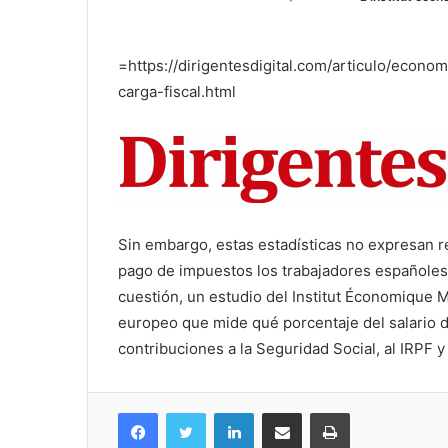
=https://dirigentesdigital.com/articulo/eco
carga-fiscal.html
Sin embargo, estas estadísticas no expresan 
pago de impuestos los trabajadores españoles
cuestión, un estudio del Institut Économique M
europeo que mide qué porcentaje del salario d
contribuciones a la Seguridad Social, al IRPF y 
Facebook
Twitter
Linkedin
Partagez par mail
Imprimez