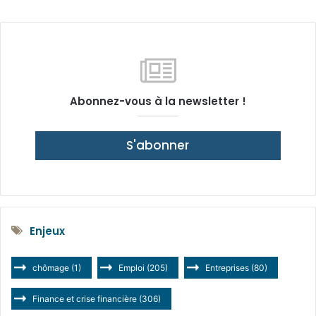
Abonnez-vous à la newsletter !
S'abonner
Enjeux
chômage
(1)
Emploi
(205)
Entreprises
(80)
Finance et crise financière
(306)