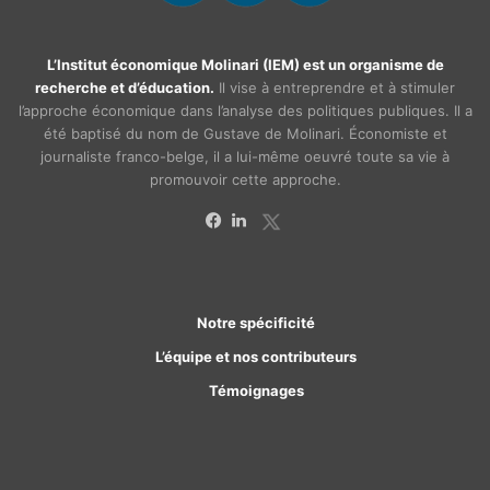
L’Institut économique Molinari (IEM) est un organisme de
recherche et d’éducation.
Il vise à entreprendre et à stimuler
l’approche économique dans l’analyse des politiques publiques. Il a
été baptisé du nom de Gustave de Molinari. Économiste et
journaliste franco-belge, il a lui-même oeuvré toute sa vie à
promouvoir cette approche.
X
Facebook
Linkedin
Notre spécificité
L’équipe et nos contributeurs
Témoignages