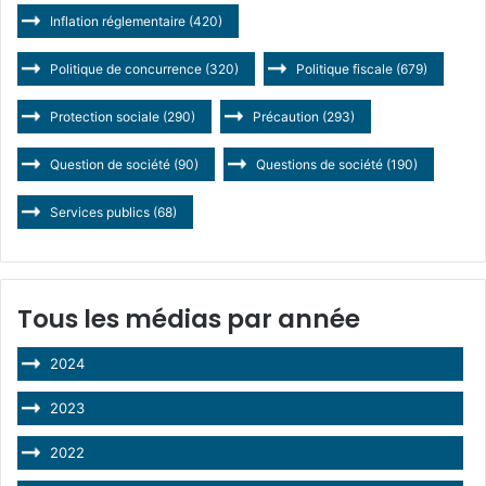
Inflation réglementaire
(420)
Politique de concurrence
(320)
Politique fiscale
(679)
Protection sociale
(290)
Précaution
(293)
Question de société
(90)
Questions de société
(190)
Services publics
(68)
Tous les médias par année
2024
2023
2022