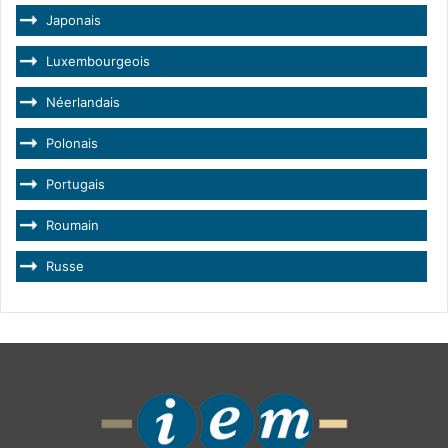
Japonais
Luxembourgeois
Néerlandais
Polonais
Portugais
Roumain
Russe