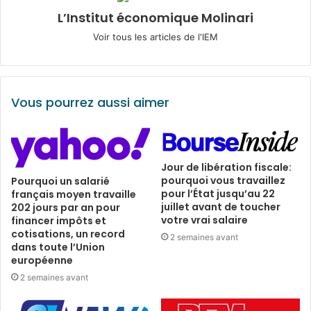
L’Institut économique Molinari
Voir tous les articles de l'IEM
Vous pourrez aussi aimer
Jour de libération fiscale:
pourquoi vous travaillez
Pourquoi un salarié
pour l’État jusqu’au 22
français moyen travaille
juillet avant de toucher
202 jours par an pour
votre vrai salaire
financer impôts et
cotisations, un record
2 semaines avant
dans toute l’Union
européenne
2 semaines avant