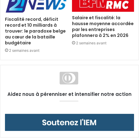
Salaire et fiscalité: la
Fiscalité record, déficit
hausse moyenne accordée
record et 10 milliards à
par les entreprises
trouver: le paradoxe belge
plafonnera à 2% en 2026
au cœur de la bataille
budgétaire
2 semaines avant
2 semaines avant
Aidez nous à pérenniser et intensifier notre action