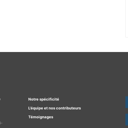
e
Notre spécificité
L’équipe et nos contributeurs
Témoignages
i-