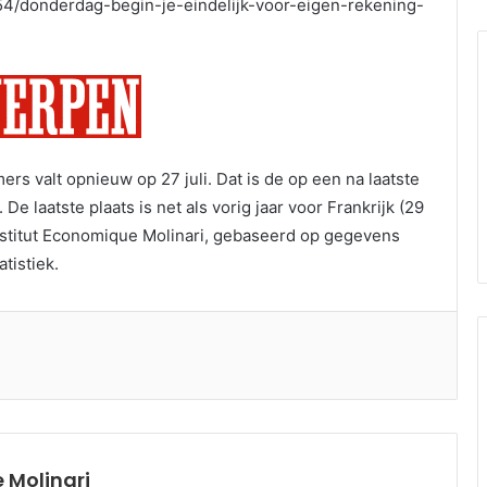
4/donderdag-begin-je-eindelijk-voor-eigen-rekening-
s valt opnieuw op 27 juli. Dat is de op een na laatste
 laatste plaats is net als vorig jaar voor Frankrijk (29
et Institut Economique Molinari, gebaseerd op gegevens
tistiek.
 Molinari