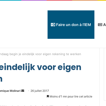
Faire un don à l’IEM
A
ndaag begin je eindelijk voor eigen rekening te werken
indelijk voor eigen
n
Envoyer
omique Molinari
26 juillet 2017
un
Moins d'1 mn pour lire cet article
courriel