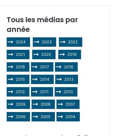
Tous les médias par
année
2024
2023
2022
2021
2020
2019
2018
2017
2016
2015
2014
2013
2012
2011
2010
2009
2008
2007
2006
2005
2004