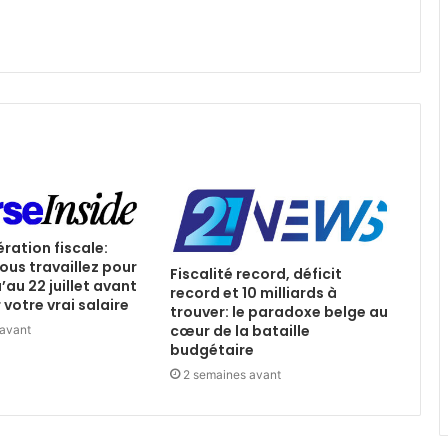
ération fiscale:
ous travaillez pour
Fiscalité record, déficit
u’au 22 juillet avant
record et 10 milliards à
votre vrai salaire
trouver: le paradoxe belge au
cœur de la bataille
 avant
budgétaire
2 semaines avant