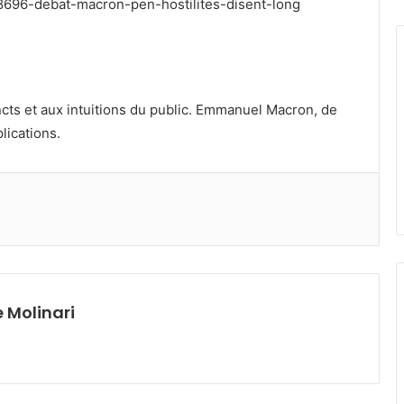
8696-debat-macron-pen-hostilites-disent-long
ncts et aux intuitions du public. Emmanuel Macron, de
lications.
 Molinari