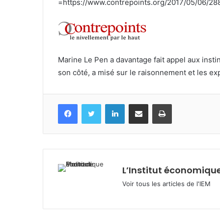
=https://www.contrepoints.org/2017/05/06/28
Marine Le Pen a davantage fait appel aux insti
son côté, a misé sur le raisonnement et les exp
Facebook
Twitter
Linkedin
Partagez par mail
Imprimez
L’Institut économique
Voir tous les articles de l'IEM