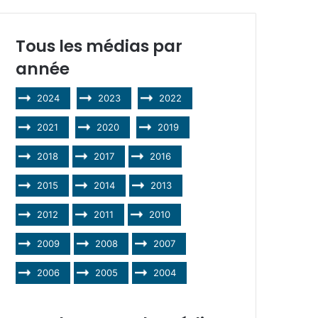
Tous les médias par
année
2024
2023
2022
2021
2020
2019
2018
2017
2016
2015
2014
2013
2012
2011
2010
2009
2008
2007
2006
2005
2004