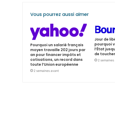
Vous pourrez aussi aimer
Jour de lib
pourquoi v
Pourquoi un salarié français
l’État jusq
moyen travaille 202 jours par
de toucher 
an pour financer impôts et
cotisations, un record dans
2 semaines
toute l’Union européenne
2 semaines avant