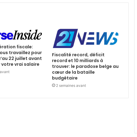
ération fiscale:
ous travaillez pour
Fiscalité record, déficit
u’au 22 juillet avant
record et 10 milliards à
votre vrai salaire
trouver: le paradoxe belge au
cœur de la bataille
 avant
budgétaire
2 semaines avant