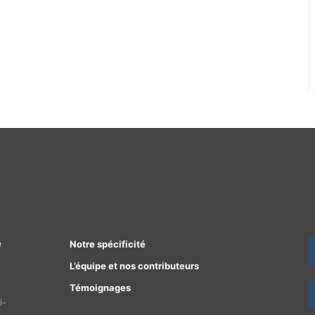
e
Notre spécificité
L’équipe et nos contributeurs
Témoignages
i-