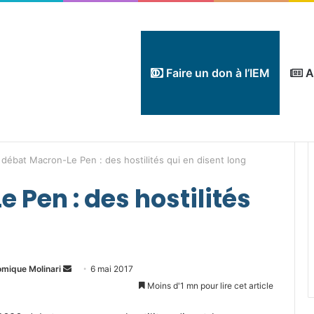
Faire un don à l’IEM
A
 débat Macron-Le Pen : des hostilités qui en disent long
 Pen : des hostilités
Envoyer
omique Molinari
6 mai 2017
un
Moins d'1 mn pour lire cet article
courriel