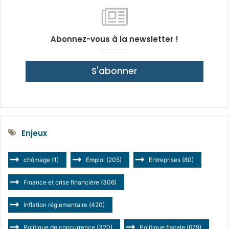
Abonnez-vous à la newsletter !
S'abonner
Enjeux
chômage
(1)
Emploi
(205)
Entreprises
(80)
Finance et crise financière
(306)
Inflation réglementaire
(420)
Politique de concurrence
(320)
Politique fiscale
(679)