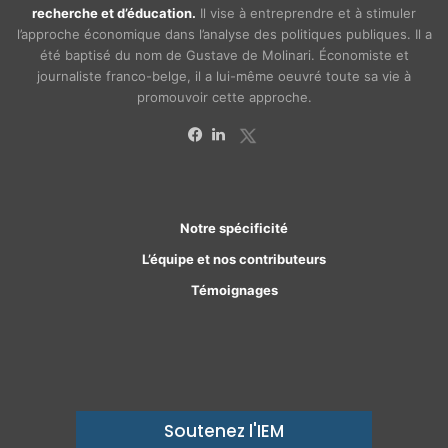
recherche et d’éducation.
Il vise à entreprendre et à stimuler
l’approche économique dans l’analyse des politiques publiques. Il a
été baptisé du nom de Gustave de Molinari. Économiste et
journaliste franco-belge, il a lui-même oeuvré toute sa vie à
promouvoir cette approche.
X
Facebook
Linkedin
Notre spécificité
L’équipe et nos contributeurs
Témoignages
Soutenez l'IEM