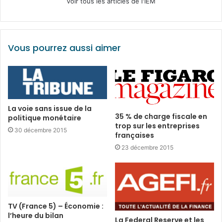
Voir tous les articles de l'IEM
Vous pourrez aussi aimer
La voie sans issue de la
35 % de charge fiscale en
politique monétaire
trop sur les entreprises
30 décembre 2015
françaises
23 décembre 2015
TV (France 5) – Économie :
l’heure du bilan
La Federal Reserve et les