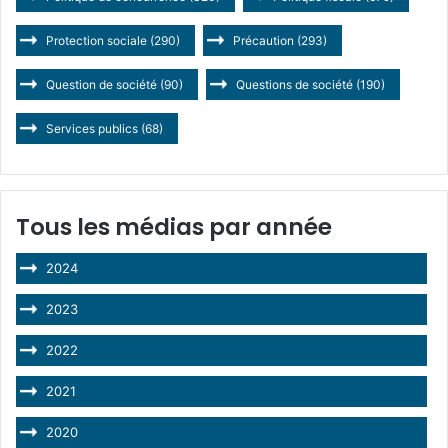
Protection sociale
(290)
Précaution
(293)
Question de société
(90)
Questions de société
(190)
Services publics
(68)
Tous les médias par année
2024
2023
2022
2021
2020