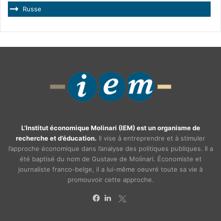
Russe
L’Institut économique Molinari (IEM) est un organisme de
recherche et d’éducation.
Il vise à entreprendre et à stimuler
l’approche économique dans l’analyse des politiques publiques. Il a
été baptisé du nom de Gustave de Molinari. Économiste et
journaliste franco-belge, il a lui-même oeuvré toute sa vie à
promouvoir cette approche.
X
Facebook
Linkedin