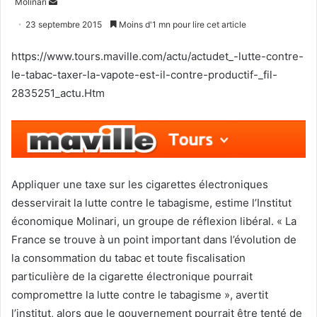
Envoyer
Molinari
un
23 septembre 2015
Moins d'1 mn pour lire cet article
courriel
https://www.tours.maville.com/actu/actudet_-lutte-contre-
le-tabac-taxer-la-vapote-est-il-contre-productif-_fil-
2835251_actu.Htm
Appliquer une taxe sur les cigarettes électroniques
desservirait la lutte contre le tabagisme, estime l’Institut
économique Molinari, un groupe de réflexion libéral. « La
France se trouve à un point important dans l’évolution de
la consommation du tabac et toute fiscalisation
particulière de la cigarette électronique pourrait
compromettre la lutte contre le tabagisme », avertit
l’institut, alors que le gouvernement pourrait être tenté de