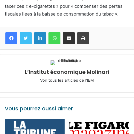
taxer ces « e-cigarettes » pour « compenser des pertes
fiscales liées à la baisse de consommation du tabac ».
Facebook
Twitter
Linkedin
WhatsApp
Partagez par mail
Imprimez
L’Institut économique Molinari
Voir tous les articles de l'IEM
Vous pourrez aussi aimer