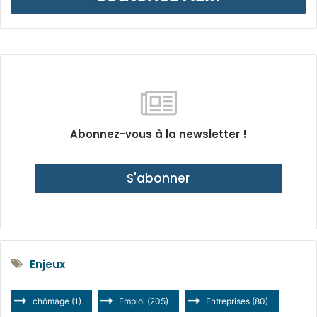
Abonnez-vous à la newsletter !
S'abonner
Enjeux
chômage
(1)
Emploi
(205)
Entreprises
(80)