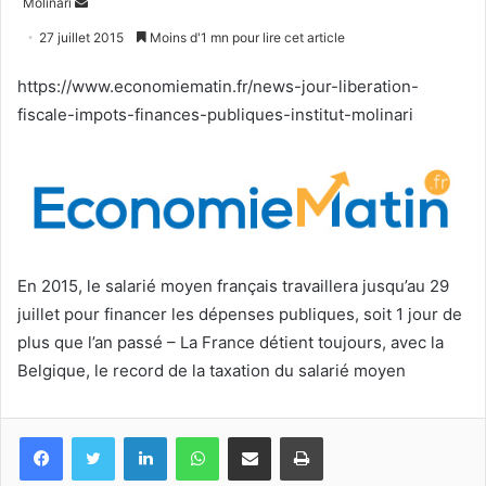
Envoyer
Molinari
un
27 juillet 2015
Moins d'1 mn pour lire cet article
courriel
https://www.economiematin.fr/news-jour-liberation-
fiscale-impots-finances-publiques-institut-molinari
En 2015, le salarié moyen français travaillera jusqu’au 29
juillet pour financer les dépenses publiques, soit 1 jour de
plus que l’an passé – La France détient toujours, avec la
Belgique, le record de la taxation du salarié moyen
Facebook
Twitter
Linkedin
WhatsApp
Partagez par mail
Imprimez