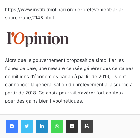
courriel
https://www.institutmolinari.org/le-prelevement-a-la-
source-une,2148.html
Alors que le gouvernement proposait de simplifier les
fiches de paie, une mesure censée générer des centaines
de millions d’économies par an à partir de 2016, il vient
d’annoncer la généralisation du prélèvement à la source à
partir de 2018. Ce choix pourrait s’avérer fort coûteux
pour des gains bien hypothétiques.
Facebook
Twitter
Linkedin
WhatsApp
Partagez par mail
Imprimez