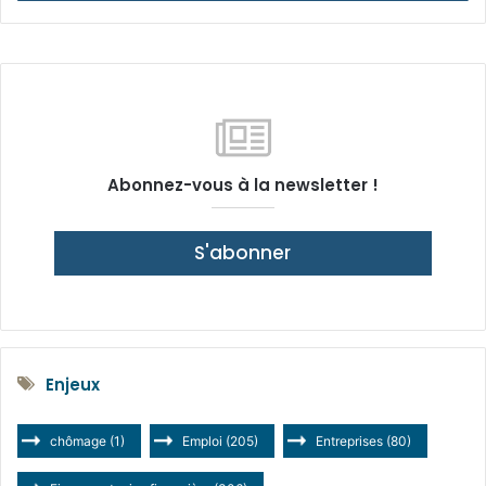
Abonnez-vous à la newsletter !
S'abonner
Enjeux
chômage
(1)
Emploi
(205)
Entreprises
(80)