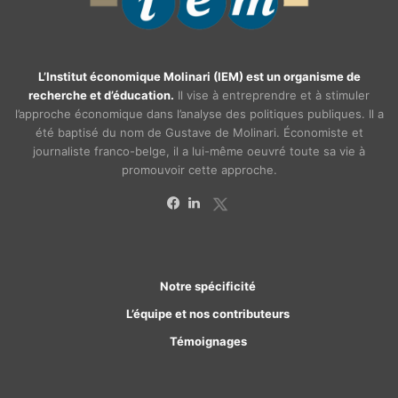
L’Institut économique Molinari (IEM) est un organisme de
recherche et d’éducation.
Il vise à entreprendre et à stimuler
l’approche économique dans l’analyse des politiques publiques. Il a
été baptisé du nom de Gustave de Molinari. Économiste et
journaliste franco-belge, il a lui-même oeuvré toute sa vie à
promouvoir cette approche.
X
Facebook
Linkedin
Notre spécificité
L’équipe et nos contributeurs
Témoignages