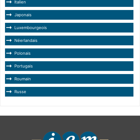
Italien
Japonais
Luxembourgeois
Néerlandais
Polonais
Portugais
Roumain
Russe