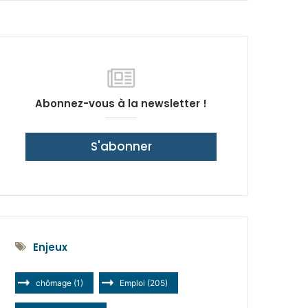
latérale)
Abonnez-vous à la newsletter !
S'abonner
Enjeux
chômage
(1)
Emploi
(205)