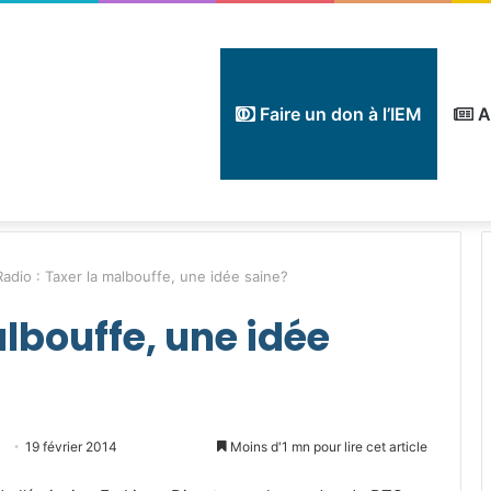
Faire un don à l’IEM
A
Radio : Taxer la malbouffe, une idée saine?
albouffe, une idée
Envoyer
19 février 2014
Moins d'1 mn pour lire cet article
un