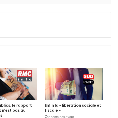
blics, le rapport
Enfin la « libération sociale et
x n’est pas au
fiscale »
us
2 semaines avant