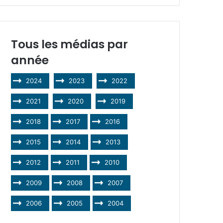
Tous les médias par
année
2024
2023
2022
2021
2020
2019
2018
2017
2016
2015
2014
2013
2012
2011
2010
2009
2008
2007
2006
2005
2004