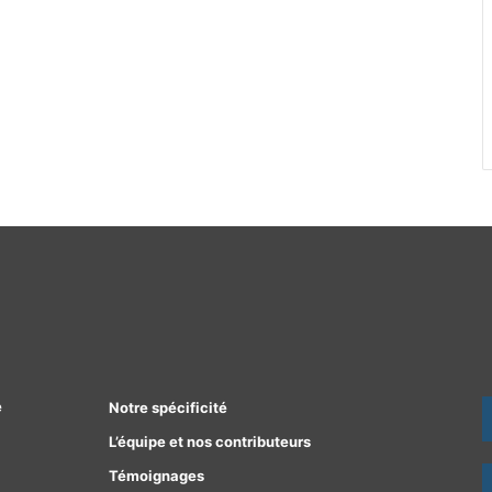
e
Notre spécificité
L’équipe et nos contributeurs
Témoignages