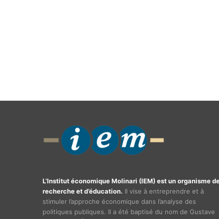
L’Institut économique Molinari (IEM) est un organisme d
recherche et d’éducation.
Il vise à entreprendre et à
stimuler l’approche économique dans l’analyse des
politiques publiques. Il a été baptisé du nom de Gustave