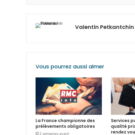
Valentin Petkantchin
Vous pourrez aussi aimer
La France championne des
Services pu
prélèvements obligatoires
qualité pri
rendez vo
2 semaines avant