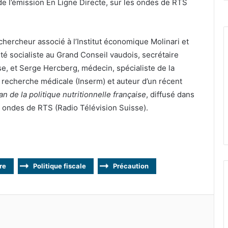
 de l’émission En Ligne Directe, sur les ondes de RTS
courriel
hercheur associé à l’Institut économique Molinari et
é socialiste au Grand Conseil vaudois, secrétaire
se, et Serge Hercberg, médecin, spécialiste de la
e la recherche médicale (Inserm) et auteur d’un récent
n de la politique nutritionnelle française
, diffusé dans
es ondes de RTS (Radio Télévision Suisse).
re
Politique fiscale
Précaution