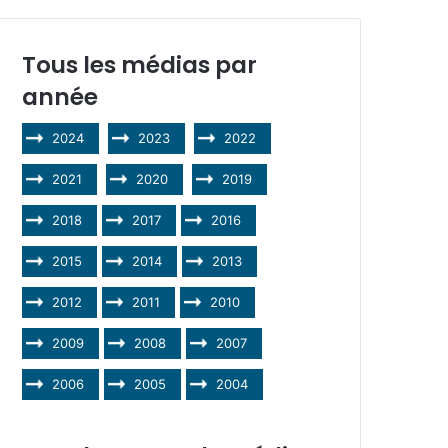
Tous les médias par
année
2024
2023
2022
2021
2020
2019
2018
2017
2016
2015
2014
2013
2012
2011
2010
2009
2008
2007
2006
2005
2004