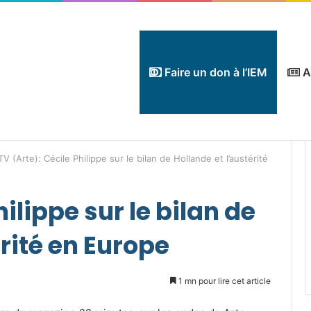
Faire un don à l’IEM
A
TV (Arte): Cécile Philippe sur le bilan de Hollande et l’austérité
hilippe sur le bilan de
érité en Europe
1 mn pour lire cet article