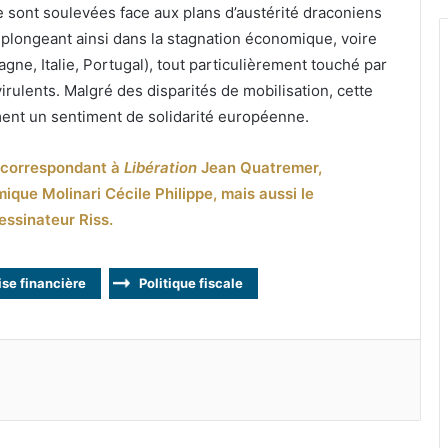
e sont soulevées face aux plans d’austérité draconiens
a plongeant ainsi dans la stagnation économique, voire
gne, Italie, Portugal), tout particulièrement touché par
irulents. Malgré des disparités de mobilisation, cette
ent un sentiment de solidarité européenne.
e correspondant à
Libération
Jean Quatremer,
mique Molinari Cécile Philippe, mais aussi le
essinateur Riss.
ise financière
Politique fiscale