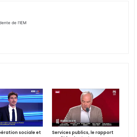
idente de l'IEM
libération sociale et
Services publics, le rapport