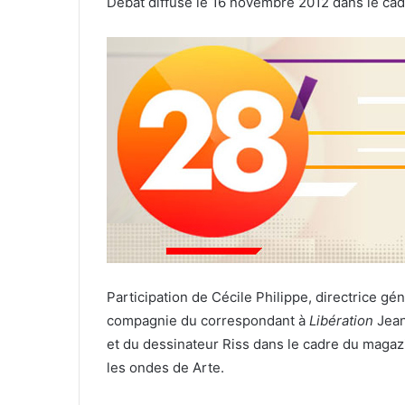
Débat diffusé le 16 novembre 2012 dans le c
courriel
Participation de Cécile Philippe, directrice gé
compagnie du correspondant à
Libération
Jean
et du dessinateur Riss dans le cadre du maga
les ondes de Arte.