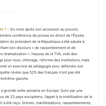
t ? ::
Six mois après son accession au pouvoir,
emière conférence de presse en direct de l’Élysée.
tation du président de la République a été saluée à
ifiant son discours « de rassemblement et de
sans dramatisation ». Hausse de la TVA, vote des
age pour tous, chômage, réforme des institutions, mais
a tenté un exercice de pédagogie pour défendre son
enquête révèle que 52% des français n’ont pas été
 l’extrême gauche.
 a grondé cette semaine en Europe. Suivi par une
us de 23 pays européens, l’appel à la mobilisation de la
 a été reçu. Grèves, manifestations, rassemblements,