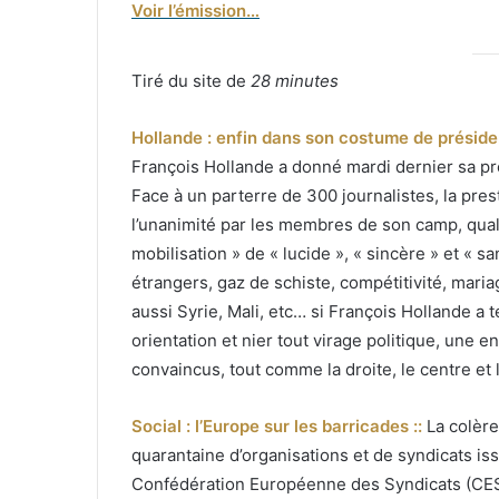
Voir l’émission…
Tiré du site de
28 minutes
Hollande : enfin dans son costume de présiden
François Hollande a donné mardi dernier sa pr
Face à un parterre de 300 journalistes, la pres
l’unanimité par les membres de son camp, qual
mobilisation » de « lucide », « sincère » et « 
étrangers, gaz de schiste, compétitivité, mari
aussi Syrie, Mali, etc… si François Hollande 
orientation et nier tout virage politique, une 
convaincus, tout comme la droite, le centre et
Social : l’Europe sur les barricades ::
La colère
quarantaine d’organisations et de syndicats iss
Confédération Européenne des Syndicats (CES)