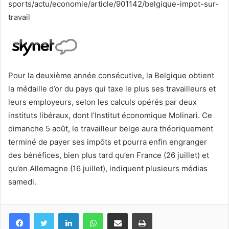
sports/actu/economie/article/901142/belgique-impot-sur-
travail
Pour la deuxième année consécutive, la Belgique obtient
la médaille d’or du pays qui taxe le plus ses travailleurs et
leurs employeurs, selon les calculs opérés par deux
instituts libéraux, dont l’Institut économique Molinari. Ce
dimanche 5 août, le travailleur belge aura théoriquement
terminé de payer ses impôts et pourra enfin engranger
des bénéfices, bien plus tard qu’en France (26 juillet) et
qu’en Allemagne (16 juillet), indiquent plusieurs médias
samedi.
Facebook
Twitter
Linkedin
WhatsApp
Partagez par mail
Imprimez