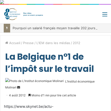
M
Pourquoi un salarié français moyen travaille 202 jours par an pour financer impôts et cotisations, un record dans toute l’Union européenne
Accueil
/
Presse
/
L'IEM dans les médias
/
2012
La Belgique n°1 de
l’impôt sur le travail
L’Institut économique
Envoyer
Molinari
un
4 août 2012
Moins d'1 mn pour lire cet article
courriel
https://www.skynet.be/actu-