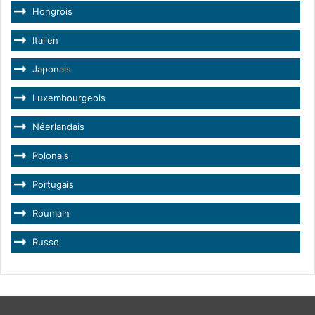
Hongrois
Italien
Japonais
Luxembourgeois
Néerlandais
Polonais
Portugais
Roumain
Russe