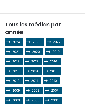
Tous les médias par
année
2024
2023
2022
2021
2020
2019
2018
2017
2016
2015
2014
2013
2012
2011
2010
2009
2008
2007
2006
2005
2004