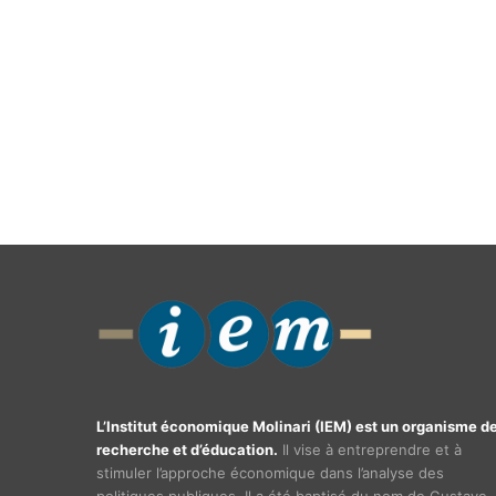
L’Institut économique Molinari (IEM) est un organisme d
recherche et d’éducation.
Il vise à entreprendre et à
stimuler l’approche économique dans l’analyse des
politiques publiques. Il a été baptisé du nom de Gustave