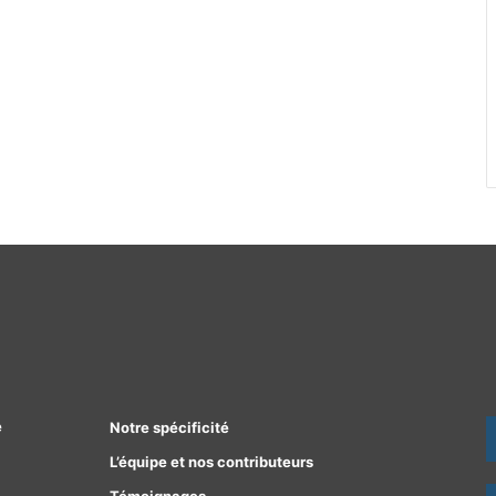
e
Notre spécificité
L’équipe et nos contributeurs
Témoignages