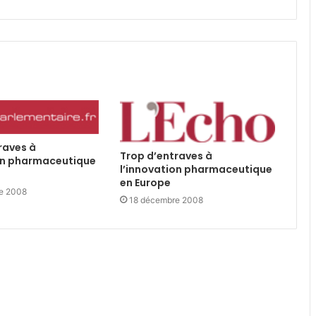
raves à
Trop d’entraves à
on pharmaceutique
l’innovation pharmaceutique
en Europe
e 2008
18 décembre 2008