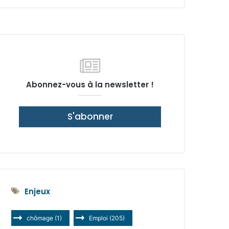
latérale)
Abonnez-vous à la newsletter !
S'abonner
Enjeux
chômage
(1)
Emploi
(205)